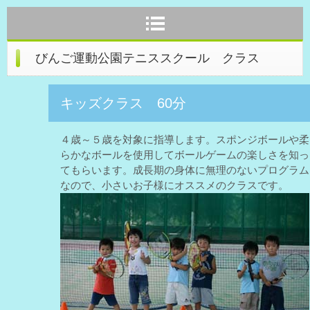
びんご運動公園テニススクール クラス
キッズクラス 60分
４歳～５歳を対象に指導します。スポンジボールや柔
らかなボールを使用してボールゲームの楽しさを知っ
てもらいます。成長期の身体に無理のないプログラム
なので、小さいお子様にオススメのクラスです。