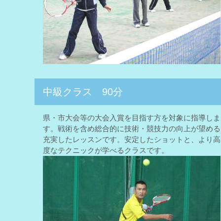
中級クラス 90分
県・市大会等の大会入賞を目指す方を対象に指導しま
す。戦術を含め総合的に技術・競技力の向上が望める
充実したレッスンです。安定したショットと、より高
度なテクニックが学べるクラスです。