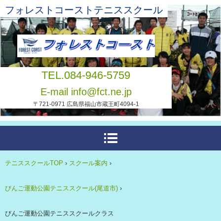
フォレストコーストテニススクール
TEL.084-946-5759
E-mail info@fct.ne.jp
〒721-0971 広島県福山市蔵王町4094-1
テニススクールTOP
›
スクール案内
›
びんご運動公園テニススクール(尾道市)
›
びんご運動公園テニススクールクラス